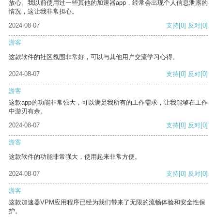
放心。我以前使用过一些其他的加速器app，经常会出现个人信息泄露的
情况，这让我非常担心。
2024-08-07
支持
[0]
反对
[0]
游客
这款软件的社区氛围非常好，可以与其他用户交流学习心得。
2024-08-07
支持
[0]
反对
[0]
游客
这款app的功能非常强大，可以满足我所有的工作需求，让我能够在工作
中游刃有余。
2024-08-07
支持
[0]
反对
[0]
游客
这款软件的功能非常强大，使用起来非常方便。
2024-08-07
支持
[0]
反对
[0]
游客
这款加速器VPM应用程序已经为我们带来了无限的流畅体验和安全性保
护。