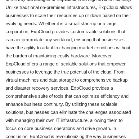
Unlike traditional on-premises infrastructures, ExpCloud allows
businesses to scale their resources up or down based on their
evolving needs. Whether it is a small start-up or a large
corporation, ExpCloud provides customizable solutions that
can accommodate any workload, ensuring that businesses
have the agility to adapt to changing market conditions without
the burden of maintaining costly hardware. Moreover,
ExpCloud offers a range of scalable solutions that empower
businesses to leverage the true potential of the cloud. From
virtual machines and data storage to comprehensive backup
and disaster recovery services, ExpCloud provides a
comprehensive suite of tools that can optimize efficiency and
enhance business continuity. By utilizing these scalable
solutions, businesses can eliminate the challenges associated
with managing their own IT infrastructure, allowing them to
focus on core business operations and drive growth. In
conclusion, ExpCloud is revolutionizing the way businesses