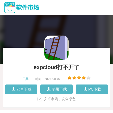
expcloud打不开了
工具
|
时间：2024-08-07
|
安卓下载
苹果下载
PC下载
安卓市场，安全绿色