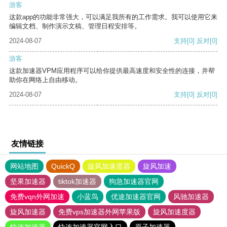
游客
这款app的功能非常强大，可以满足我所有的工作需求。我可以使用它来
编辑文档、制作演示文稿、管理日程安排等。
2024-08-07
支持
[0]
反对
[0]
游客
这款加速器VPM应用程序可以给你提供最高速度和安全性的连接，并帮
助你在网络上自由移动。
2024-08-07
支持
[0]
反对
[0]
友情链接
网站地图
QuickQ
旋风加速度器
旋风加速
坚果加速器
tiktok加速器
狗急加速器官网
免费vqn外网加速
小蓝鸟
优途加速器官网
风驰加速器
旋风加速器
免费vps加速器外网苹果版
旋风加速度器