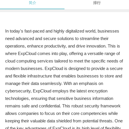
简介
排行
In today's fast-paced and highly digitalized world, businesses
need advanced and secure solutions to streamline their
operations, enhance productivity, and drive innovation. This is
where ExpCloud comes into play, offering a versatile range of
cloud computing services tailored to meet the specific needs of
modern businesses. ExpCloud is designed to provide a secure
and flexible infrastructure that enables businesses to store and
manage their data seamlessly. With an emphasis on
cybersecurity, ExpCloud employs the latest encryption
technologies, ensuring that sensitive business information
remains safe and confidential. This robust security framework
allows companies to focus on their core competencies while
keeping their valuable data shielded from potential threats. One
of the key advantages of ExpCloud is its high level of flexibility.