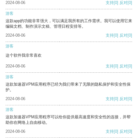
2024-08-06
支持
[0]
反对
[0]
游客
这款app的功能非常强大，可以满足我所有的工作需求。我可以使用它来
编辑文档、制作演示文稿、管理日程安排等。
2024-08-06
支持
[0]
反对
[0]
游客
这个软件我非常喜欢
2024-08-06
支持
[0]
反对
[0]
游客
这款加速器VPM应用程序已经为我们带来了无限的隐私保护和安全性保
护。
2024-08-06
支持
[0]
反对
[0]
游客
这款加速器VPM应用程序可以给你提供最高速度和安全性的连接，并帮
助你在网络上自由移动。
2024-08-06
支持
[0]
反对
[0]