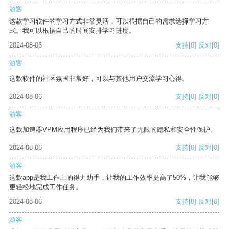
游客
这款学习软件的学习方式非常灵活，可以根据自己的需求选择学习方
式。我可以根据自己的时间安排学习进度。
2024-08-06
支持
[0]
反对
[0]
游客
这款软件的社区氛围非常好，可以与其他用户交流学习心得。
2024-08-06
支持
[0]
反对
[0]
游客
这款加速器VPM应用程序已经为我们带来了无限的隐私和安全性保护。
2024-08-06
支持
[0]
反对
[0]
游客
这款app是我工作上的得力助手，让我的工作效率提高了50%，让我能够
更轻松地完成工作任务。
2024-08-06
支持
[0]
反对
[0]
游客