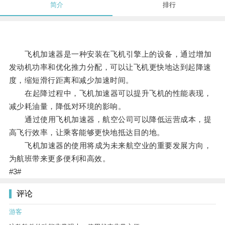
简介
排行
飞机加速器是一种安装在飞机引擎上的设备，通过增加
发动机功率和优化推力分配，可以让飞机更快地达到起降速
度，缩短滑行距离和减少加速时间。
在起降过程中，飞机加速器可以提升飞机的性能表现，
减少耗油量，降低对环境的影响。
通过使用飞机加速器，航空公司可以降低运营成本，提
高飞行效率，让乘客能够更快地抵达目的地。
飞机加速器的使用将成为未来航空业的重要发展方向，
为航班带来更多便利和高效。
#3#
评论
游客