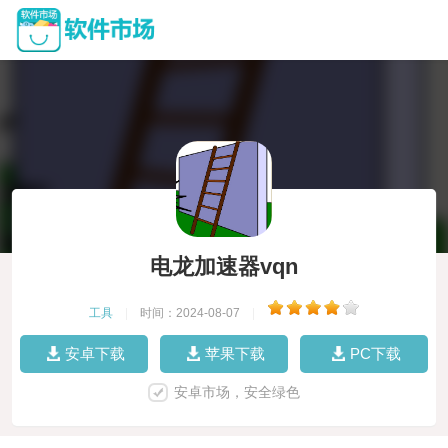
电龙加速器vqn
工具
|
时间：2024-08-07
|
安卓下载
苹果下载
PC下载
安卓市场，安全绿色