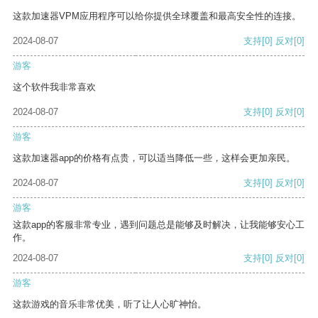
这款加速器VPM应用程序可以给你提供全球覆盖和最高安全性的连接。
2024-08-07
支持
[0]
反对
[0]
游客
这个软件我非常喜欢
2024-08-07
支持
[0]
反对
[0]
游客
这款加速器app的价格有点贵，可以适当降低一些，这样会更加亲民。
2024-08-07
支持
[0]
反对
[0]
游客
这款app的客服非常专业，遇到问题总是能够及时解决，让我能够安心工
作。
2024-08-07
支持
[0]
反对
[0]
游客
这款游戏的音乐非常优美，听了让人心旷神怡。