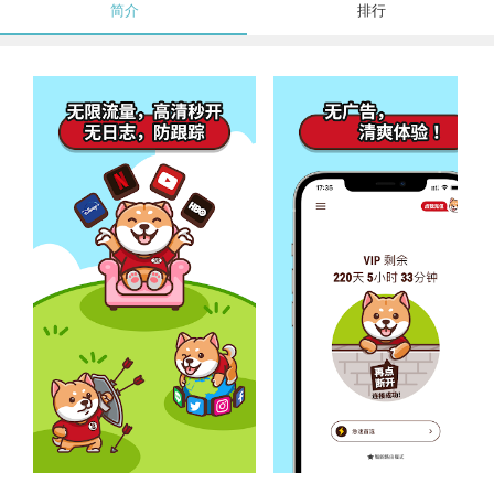
简介
排行