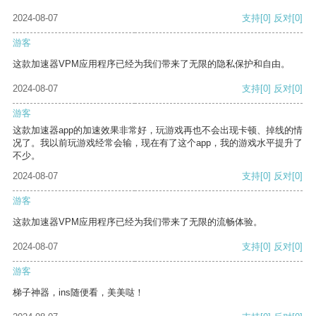
2024-08-07
支持
[0]
反对
[0]
游客
这款加速器VPM应用程序已经为我们带来了无限的隐私保护和自由。
2024-08-07
支持
[0]
反对
[0]
游客
这款加速器app的加速效果非常好，玩游戏再也不会出现卡顿、掉线的情
况了。我以前玩游戏经常会输，现在有了这个app，我的游戏水平提升了
不少。
2024-08-07
支持
[0]
反对
[0]
游客
这款加速器VPM应用程序已经为我们带来了无限的流畅体验。
2024-08-07
支持
[0]
反对
[0]
游客
梯子神器，ins随便看，美美哒！