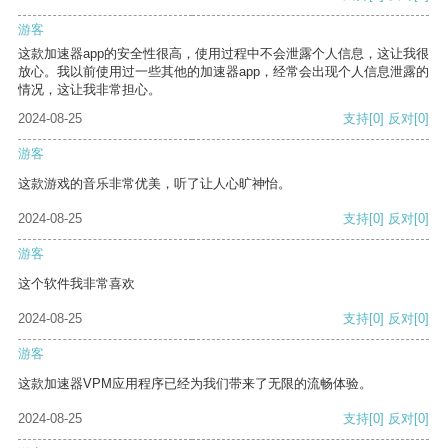
游客
这款加速器app的安全性很高，使用过程中不会泄露个人信息，这让我很
放心。我以前使用过一些其他的加速器app，经常会出现个人信息泄露的
情况，这让我非常担心。
2024-08-25
支持
[0]
反对
[0]
游客
这款游戏的音乐非常优美，听了让人心旷神怡。
2024-08-25
支持
[0]
反对
[0]
游客
这个软件我非常喜欢
2024-08-25
支持
[0]
反对
[0]
游客
这款加速器VPM应用程序已经为我们带来了无限的流畅体验。
2024-08-25
支持
[0]
反对
[0]