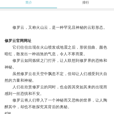
简介
排行
修罗云，又称火山云，是一种罕见且神秘的云彩形态。
修罗云官网网址
它们往往出现在火山喷发或地震之后，形状扭曲、颜色
暗红，散发出一种凶煞的气息，令人不寒而栗。
修罗云如同炼狱之门打开，让人联想到修罗界的恐怖和
神秘。
虽然修罗云在天空中飘忽不定，但却让人们感受到大自
然的力量和神秘。
人们在欣赏修罗云的同时，也会因其突如其来的出现而
感到一丝恐惧和不安。
修罗云将人们带入了一个神秘而又恐怖的世界，让人陶
醉其中，却也不敢探究其背后的奥秘。
#3#