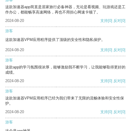
这款加速器app简直是居家旅行必备神器，无论是看视频、玩游戏还是工
作办公，都能畅享高速网络，再也不用担心网速卡顿了。
2024-08-20
支持
[0]
反对
[0]
游客
这款加速器VPM应用程序提供了顶级的安全性和隐私保护。
2024-08-20
支持
[0]
反对
[0]
游客
这款app的学习氛围很浓厚，能够激励我不断学习，让我能够取得更好的
成绩。
2024-08-20
支持
[0]
反对
[0]
游客
这款加速器VPM应用程序已经为我们带来了无限的流畅体验和安全性保
护。
2024-08-20
支持
[0]
反对
[0]
游客
这个是app神器