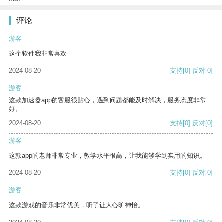
评论
游客
这个软件我非常喜欢
2024-08-20
支持
[0]
反对
[0]
游客
这款加速器app的客服很贴心，遇到问题都能及时解决，服务态度非常
好。
2024-08-20
支持
[0]
反对
[0]
游客
这款app的老师非常专业，教学水平很高，让我能够学到实用的知识。
2024-08-20
支持
[0]
反对
[0]
游客
这款游戏的音乐非常优美，听了让人心旷神怡。