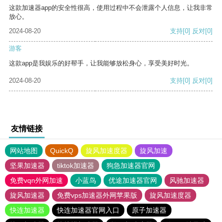
这款加速器app的安全性很高，使用过程中不会泄露个人信息，让我非常
放心。
2024-08-20
支持
[0]
反对
[0]
游客
这款app是我娱乐的好帮手，让我能够放松身心，享受美好时光。
2024-08-20
支持
[0]
反对
[0]
友情链接
网站地图
QuickQ
旋风加速度器
旋风加速
坚果加速器
tiktok加速器
狗急加速器官网
免费vqn外网加速
小蓝鸟
优途加速器官网
风驰加速器
旋风加速器
免费vps加速器外网苹果版
旋风加速度器
快连加速器
快连加速器官网入口
原子加速器