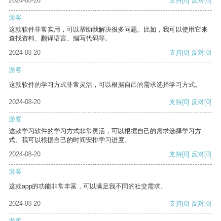
2024-08-20
支持
[0]
反对
[0]
游客
这款软件非常实用，可以帮助我解决很多问题。比如，我可以使用它来
查找资料、翻译语言、编写代码等。
2024-08-20
支持
[0]
反对
[0]
游客
这款软件的学习方式非常灵活，可以根据自己的需求选择学习方式。
2024-08-20
支持
[0]
反对
[0]
游客
这款学习软件的学习方式非常灵活，可以根据自己的需求选择学习方
式。我可以根据自己的时间安排学习进度。
2024-08-20
支持
[0]
反对
[0]
游客
这款app的功能非常丰富，可以满足我不同的社交需求。
2024-08-20
支持
[0]
反对
[0]
游客