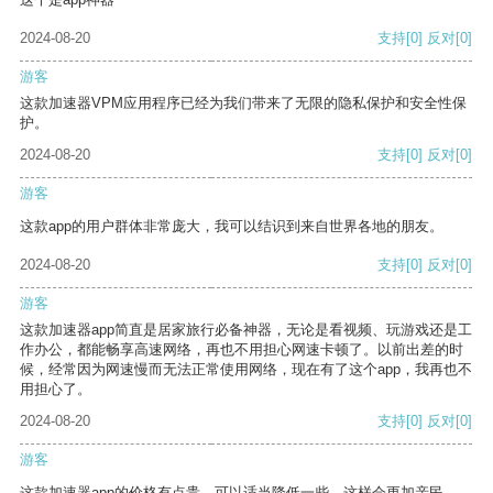
2024-08-20
支持
[0]
反对
[0]
游客
这款加速器VPM应用程序已经为我们带来了无限的隐私保护和安全性保
护。
2024-08-20
支持
[0]
反对
[0]
游客
这款app的用户群体非常庞大，我可以结识到来自世界各地的朋友。
2024-08-20
支持
[0]
反对
[0]
游客
这款加速器app简直是居家旅行必备神器，无论是看视频、玩游戏还是工
作办公，都能畅享高速网络，再也不用担心网速卡顿了。以前出差的时
候，经常因为网速慢而无法正常使用网络，现在有了这个app，我再也不
用担心了。
2024-08-20
支持
[0]
反对
[0]
游客
这款加速器app的价格有点贵，可以适当降低一些，这样会更加亲民。