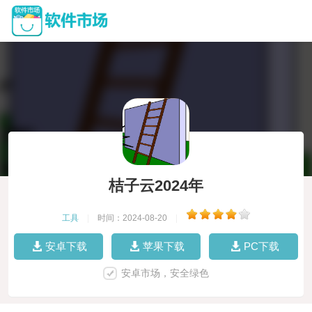
桔子云2024年
工具
|
时间：2024-08-20
|
安卓下载
苹果下载
PC下载
安卓市场，安全绿色