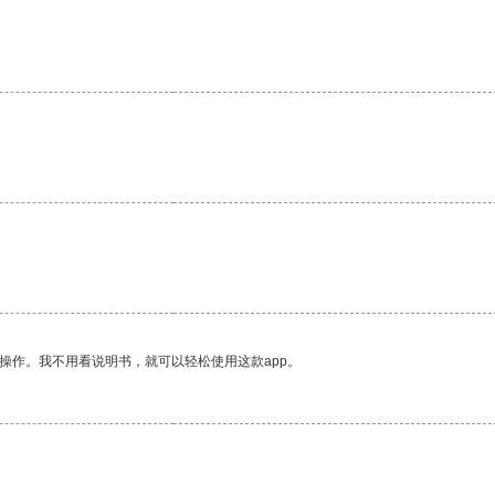
。
操作。我不用看说明书，就可以轻松使用这款app。