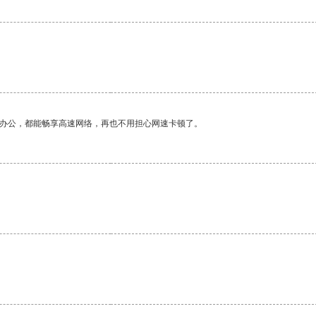
作办公，都能畅享高速网络，再也不用担心网速卡顿了。