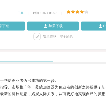
工具
|
时间：2024-08-07
|
卓下载
苹果下载
安卓市场，安全绿色
于帮助创业者迈出成功的第一步。
导、市场推广等，蓝鲸加速器为创业者的创新之路提供了坚
新的科技动态，拓展人际关系，从而更好地实现自己的梦想