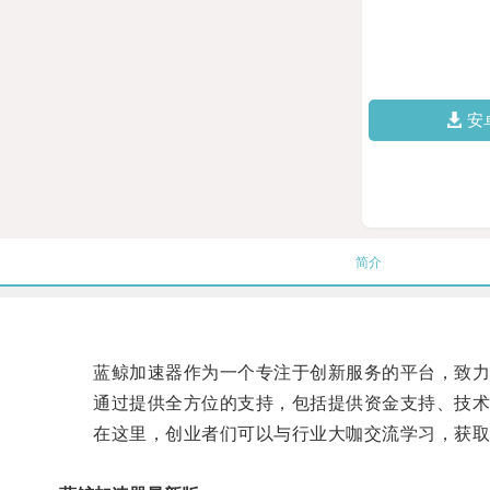
安
简介
蓝鲸加速器作为一个专注于创新服务的平台，致力
通过提供全方位的支持，包括提供资金支持、技术指
在这里，创业者们可以与行业大咖交流学习，获取最