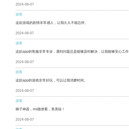
2024-08-07
游客
这款游戏的剧情非常感人，让我久久不能忘怀。
2024-08-07
游客
这款app的客服非常专业，遇到问题总是能够及时解决，让我能够安心工作
2024-08-07
游客
这款app的游戏非常好玩，可以让我消磨时间。
2024-08-07
游客
梯子神器，ins随便看，美美哒！
2024-08-07