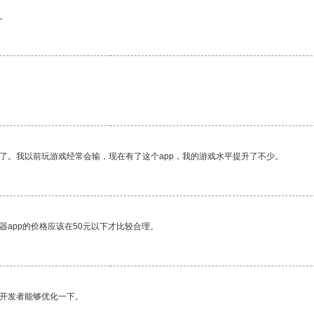
。
了。我以前玩游戏经常会输，现在有了这个app，我的游戏水平提升了不少。
器app的价格应该在50元以下才比较合理。
望开发者能够优化一下。