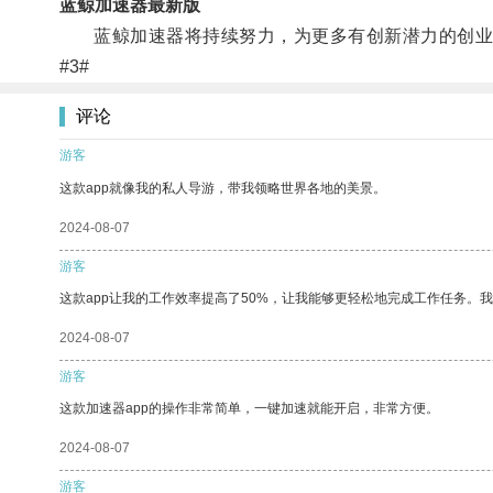
蓝鲸加速器最新版
蓝鲸加速器将持续努力，为更多有创新潜力的创业
#3#
评论
游客
这款app就像我的私人导游，带我领略世界各地的美景。
2024-08-07
游客
这款app让我的工作效率提高了50%，让我能够更轻松地完成工作任务。
2024-08-07
游客
这款加速器app的操作非常简单，一键加速就能开启，非常方便。
2024-08-07
游客