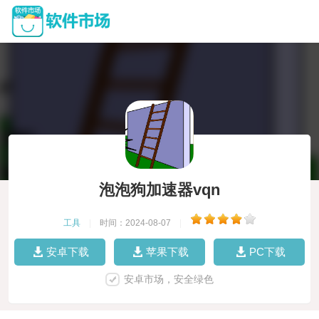
泡泡狗加速器vqn
工具
|
时间：2024-08-07
|
安卓下载
苹果下载
PC下载
安卓市场，安全绿色