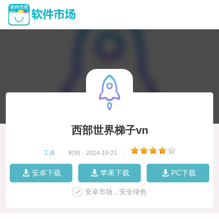
西部世界梯子vn
工具
|
时间：2024-10-21
|
安卓下载
苹果下载
PC下载
安卓市场，安全绿色