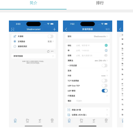
简介
排行