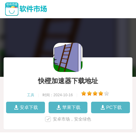
快橙加速器下载地址
工具
|
时间：2024-10-16
|
安卓下载
苹果下载
PC下载
安卓市场，安全绿色