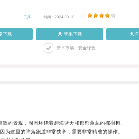
工具
|
时间：2024-09-10
|
卓下载
苹果下载
安卓市场，安全绿色
惊叹的景观，周围环绕着碧海蓝天和郁郁葱葱的棕榈树。
因为这里的降落跑道非常狭窄，需要非常精准的操作。