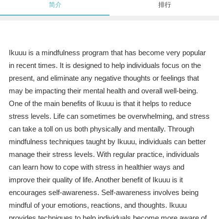
简介
排行
Ikuuu is a mindfulness program that has become very popular
in recent times. It is designed to help individuals focus on the
present, and eliminate any negative thoughts or feelings that
may be impacting their mental health and overall well-being.
One of the main benefits of Ikuuu is that it helps to reduce
stress levels. Life can sometimes be overwhelming, and stress
can take a toll on us both physically and mentally. Through
mindfulness techniques taught by Ikuuu, individuals can better
manage their stress levels. With regular practice, individuals
can learn how to cope with stress in healthier ways and
improve their quality of life. Another benefit of Ikuuu is it
encourages self-awareness. Self-awareness involves being
mindful of your emotions, reactions, and thoughts. Ikuuu
provides techniques to help individuals become more aware of