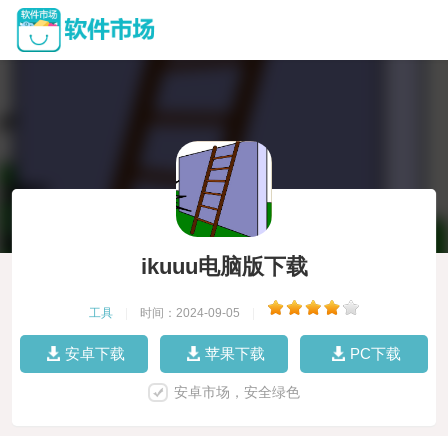
ikuuu电脑版下载
工具
|
时间：2024-09-05
|
安卓下载
苹果下载
PC下载
安卓市场，安全绿色