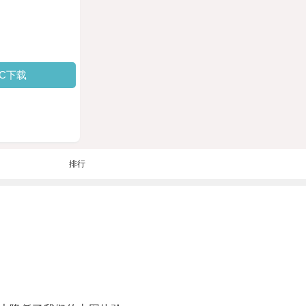
PC下载
排行