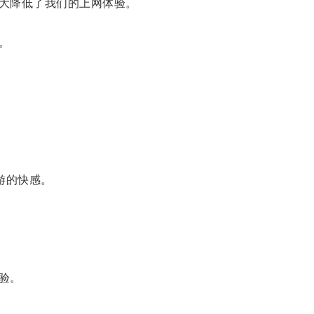
大降低了我们的上网体验。
。
游的快感。
验。