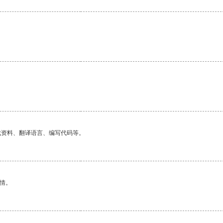
。
找资料、翻译语言、编写代码等。
情。