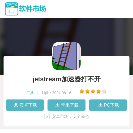
jetstream加速器打不开
工具
|
时间：2024-08-16
|
安卓下载
苹果下载
PC下载
安卓市场，安全绿色