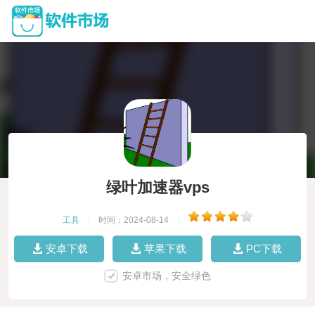
绿叶加速器vps
工具
|
时间：2024-08-14
|
安卓下载
苹果下载
PC下载
安卓市场，安全绿色