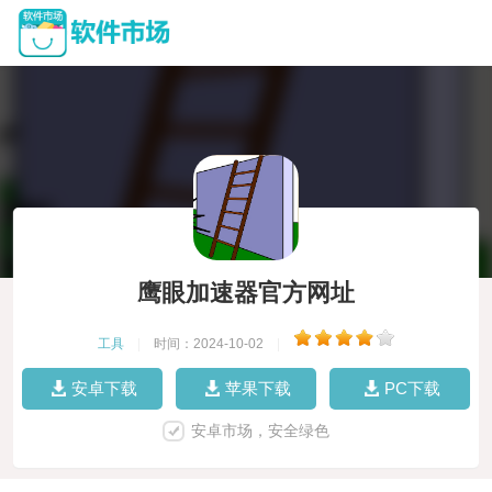
鹰眼加速器官方网址
工具
|
时间：2024-10-02
|
安卓下载
苹果下载
PC下载
安卓市场，安全绿色