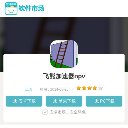
飞熊加速器npv
工具
|
时间：2024-08-20
|
安卓下载
苹果下载
PC下载
安卓市场，安全绿色