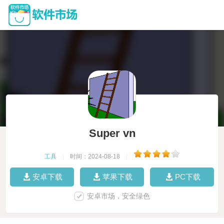
Super vn
工具
|
时间：2024-08-18
|
安卓下载
苹果下载
PC下载
安卓市场，安全绿色