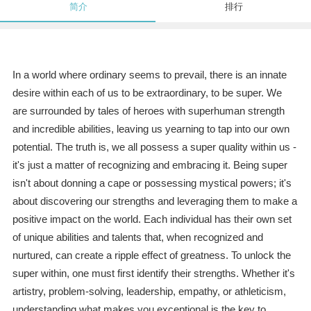
简介
排行
In a world where ordinary seems to prevail, there is an innate
desire within each of us to be extraordinary, to be super. We
are surrounded by tales of heroes with superhuman strength
and incredible abilities, leaving us yearning to tap into our own
potential. The truth is, we all possess a super quality within us -
it's just a matter of recognizing and embracing it. Being super
isn't about donning a cape or possessing mystical powers; it's
about discovering our strengths and leveraging them to make a
positive impact on the world. Each individual has their own set
of unique abilities and talents that, when recognized and
nurtured, can create a ripple effect of greatness. To unlock the
super within, one must first identify their strengths. Whether it's
artistry, problem-solving, leadership, empathy, or athleticism,
understanding what makes you exceptional is the key to