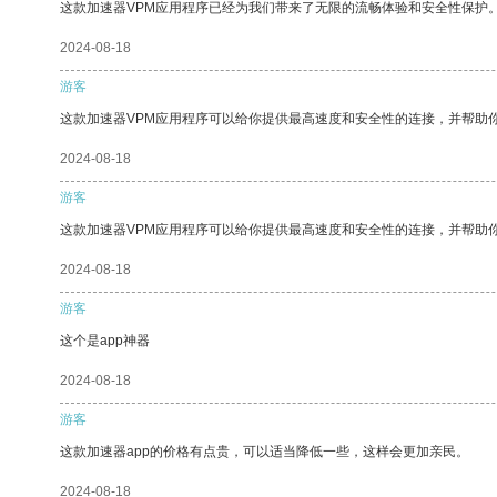
这款加速器VPM应用程序已经为我们带来了无限的流畅体验和安全性保护
2024-08-18
游客
这款加速器VPM应用程序可以给你提供最高速度和安全性的连接，并帮助
2024-08-18
游客
这款加速器VPM应用程序可以给你提供最高速度和安全性的连接，并帮助
2024-08-18
游客
这个是app神器
2024-08-18
游客
这款加速器app的价格有点贵，可以适当降低一些，这样会更加亲民。
2024-08-18