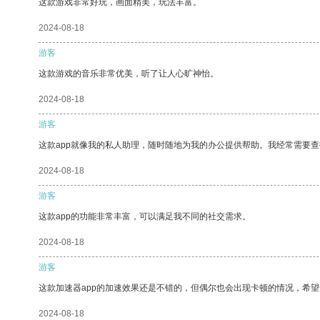
这款游戏非常好玩，画面精美，玩法丰富。
2024-08-18
游客
这款游戏的音乐非常优美，听了让人心旷神怡。
2024-08-18
游客
这款app就像我的私人助理，随时随地为我的办公提供帮助。我经常需要查
2024-08-18
游客
这款app的功能非常丰富，可以满足我不同的社交需求。
2024-08-18
游客
这款加速器app的加速效果还是不错的，但偶尔也会出现卡顿的情况，希
2024-08-18