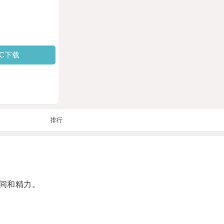
PC下载
排行
间和精力。