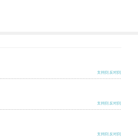
支持
[0]
反对
[0]
支持
[0]
反对
[0]
支持
[0]
反对
[0]