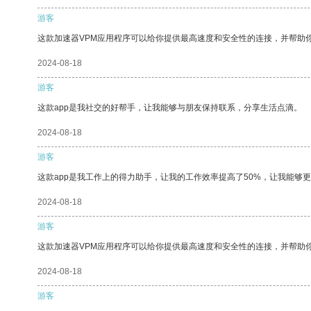
游客
这款加速器VPM应用程序可以给你提供最高速度和安全性的连接，并帮助
2024-08-18
游客
这款app是我社交的好帮手，让我能够与朋友保持联系，分享生活点滴。
2024-08-18
游客
这款app是我工作上的得力助手，让我的工作效率提高了50%，让我能够
2024-08-18
游客
这款加速器VPM应用程序可以给你提供最高速度和安全性的连接，并帮助
2024-08-18
游客