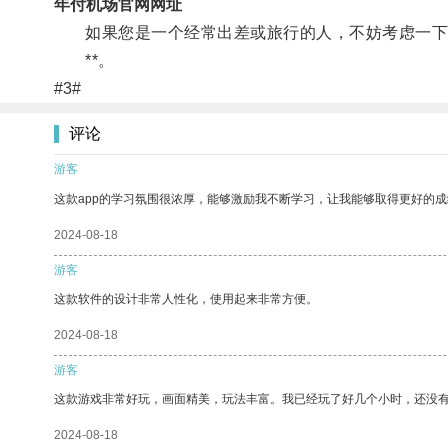
年付机场官网网址
如果您是一个经常出差或旅行的人，不妨考虑一下
**。
#3#
评论
游客
这款app的学习氛围很浓厚，能够激励我不断学习，让我能够取得更好的成
2024-08-18
游客
这款软件的设计非常人性化，使用起来非常方便。
2024-08-18
游客
这款游戏非常好玩，画面精美，玩法丰富。我已经玩了好几个小时，还没
2024-08-18