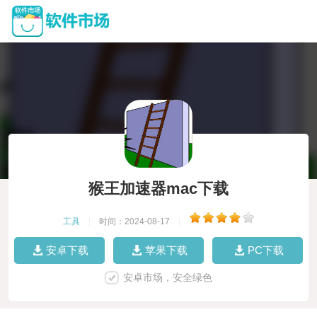
猴王加速器mac下载
工具
|
时间：2024-08-17
|
安卓下载
苹果下载
PC下载
安卓市场，安全绿色