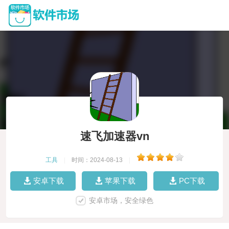
速飞加速器vn
工具
|
时间：2024-08-13
|
安卓下载
苹果下载
PC下载
安卓市场，安全绿色